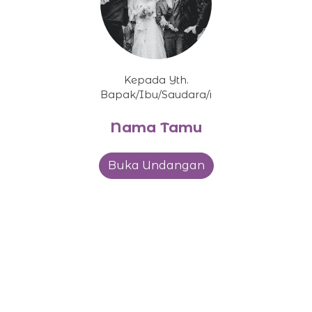
Kepada Yth.
Bapak/Ibu/Saudara/i
Nama Tamu
Buka Undangan