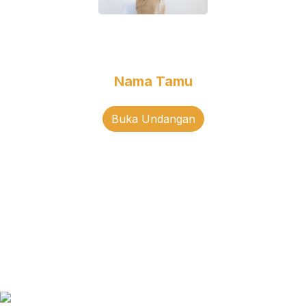
Kepada Yth.
Bapak/Ibu/Saudara/i
Nama Tamu
Buka Undangan